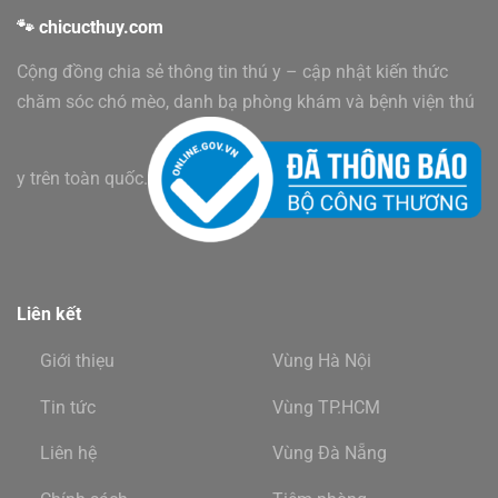
🐾 chicucthuy.com
Cộng đồng chia sẻ thông tin thú y – cập nhật kiến thức
chăm sóc chó mèo, danh bạ phòng khám và bệnh viện thú
y trên toàn quốc.
Liên kết
Giới thiẹu
Vùng Hà Nội
Tin tức
Vùng TP.HCM
Liên hệ
Vùng Đà Nẵng