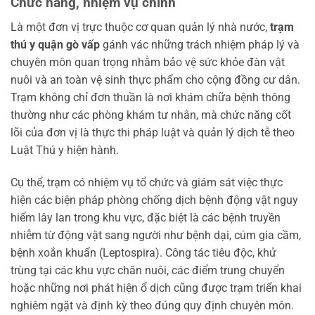
Chức năng, nhiệm vụ chính
Là một đơn vị trực thuộc cơ quan quản lý nhà nước,
trạm
thú y quận gò vấp
gánh vác những trách nhiệm pháp lý và
chuyên môn quan trọng nhằm bảo vệ sức khỏe đàn vật
nuôi và an toàn vệ sinh thực phẩm cho cộng đồng cư dân.
Trạm không chỉ đơn thuần là nơi khám chữa bệnh thông
thường như các phòng khám tư nhân, mà chức năng cốt
lõi của đơn vị là thực thi pháp luật và quản lý dịch tễ theo
Luật Thú y hiện hành.
Cụ thể, trạm có nhiệm vụ tổ chức và giám sát việc thực
hiện các biện pháp phòng chống dịch bệnh động vật nguy
hiểm lây lan trong khu vực, đặc biệt là các bệnh truyền
nhiễm từ động vật sang người như bệnh dại, cúm gia cầm,
bệnh xoắn khuẩn (Leptospira). Công tác tiêu độc, khử
trùng tại các khu vực chăn nuôi, các điểm trung chuyển
hoặc những nơi phát hiện ổ dịch cũng được trạm triển khai
nghiêm ngặt và định kỳ theo đúng quy định chuyên môn.