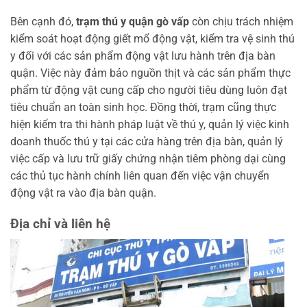
Bên cạnh đó,
trạm thú y quận gò vấp
còn chịu trách nhiệm
kiểm soát hoạt động giết mổ động vật, kiểm tra vệ sinh thú
y đối với các sản phẩm động vật lưu hành trên địa bàn
quận. Việc này đảm bảo nguồn thịt và các sản phẩm thực
phẩm từ động vật cung cấp cho người tiêu dùng luôn đạt
tiêu chuẩn an toàn sinh học. Đồng thời, trạm cũng thực
hiện kiểm tra thi hành pháp luật về thú y, quản lý việc kinh
doanh thuốc thú y tại các cửa hàng trên địa bàn, quản lý
việc cấp và lưu trữ giấy chứng nhận tiêm phòng dại cùng
các thủ tục hành chính liên quan đến việc vận chuyển
động vật ra vào địa bàn quận.
Địa chỉ và liên hệ