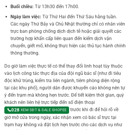
Buổi chiều:
Từ 13h30 đến 17h00.
Ngày làm việc:
Từ Thứ Hai đến Thứ Sáu hằng tuần.
Các ngày Thứ Bảy và Chủ Nhật thường chỉ có nhân viên
trực ban phòng chống dịch dịch tễ hoặc giải quyết các
trường hợp khẩn cấp liên quan đến kiểm dịch vận
chuyển, giết mổ, không thực hiện các thủ tục hành chính
thông thường.
Do giờ làm việc thực tế có thể thay đổi linh hoạt tùy thuộc
vào lịch công tác thực địa của đội ngũ bác sĩ (như đi tiêu
độc khử trùng, kiểm tra liên ngành, tiêm phòng diện rộng
tại các khu phố), người dân được khuyến cáo không nên tự
ý đến trạm mà không hẹn trước. Để tiết kiệm thời gian, quý
khách nên liên hệ trực tiếp đến số điện thoại
trước khi đi để hỏi rõ về
📞
028
XEM SĐT & SALE SHOPEE
giờ mở cửa trong ngày, xác nhận xem có bác sĩ trực tại
trạm hay không và đặt lịch hẹn trước cho các dịch vụ như