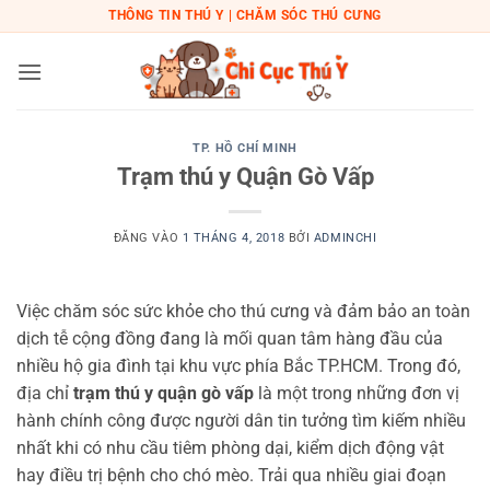
Bỏ
THÔNG TIN THÚ Y | CHĂM SÓC THÚ CƯNG
qua
nội
dung
TP. HỒ CHÍ MINH
Trạm thú y Quận Gò Vấp
ĐĂNG VÀO
1 THÁNG 4, 2018
BỞI
ADMINCHI
Việc chăm sóc sức khỏe cho thú cưng và đảm bảo an toàn
dịch tễ cộng đồng đang là mối quan tâm hàng đầu của
nhiều hộ gia đình tại khu vực phía Bắc TP.HCM. Trong đó,
địa chỉ
trạm thú y quận gò vấp
là một trong những đơn vị
hành chính công được người dân tin tưởng tìm kiếm nhiều
nhất khi có nhu cầu tiêm phòng dại, kiểm dịch động vật
hay điều trị bệnh cho chó mèo. Trải qua nhiều giai đoạn