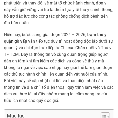
phát triển và thay đổi về mặt tổ chức hành chính, đơn vị
này vẫn giữ vững vai trò là điểm tựa y tế thú y chính thống,
hỗ trợ đắc lực cho công tác phòng chống dịch bệnh trên
địa bàn quận.
Hiện nay, bước sang giai đoạn 2024 – 2026,
trạm thú y
quận gò vấp
vẫn tiếp tục duy trì hoạt động độc lập dưới sự
quản lý và chỉ đạo trực tiếp từ Chi cục Chăn nuôi và Thú y
TP.HCM. Đây là thông tin vô cùng quan trọng giúp người
dân an tâm khi tìm kiếm các dịch vụ công về thú y mà
không lo ngại về việc sáp nhập hay giải thể làm gián đoạn
các thủ tục hành chính liên quan đến vật nuôi của mình.
Bài viết này sẽ cập nhật chi tiết và toàn diện nhất các
thông tin về địa chỉ, số điện thoại, quy trình làm việc và các
dịch vụ thực tế tại đây nhằm mang lại cẩm nang tra cứu
hữu ích nhất cho quý độc giả.
Mục lục