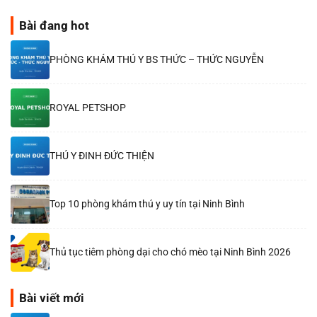
Bài đang hot
PHÒNG KHÁM THÚ Y BS THỨC – THỨC NGUYỄN
ROYAL PETSHOP
THÚ Y ĐINH ĐỨC THIỆN
Top 10 phòng khám thú y uy tín tại Ninh Bình
Thủ tục tiêm phòng dại cho chó mèo tại Ninh Bình 2026
Bài viết mới