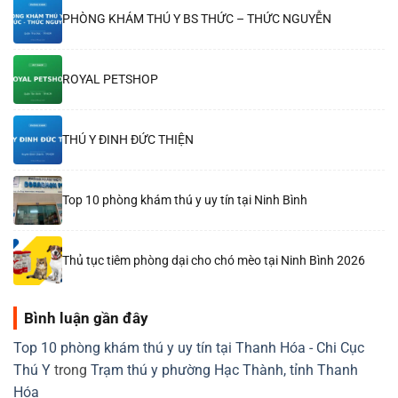
PHÒNG KHÁM THÚ Y BS THỨC – THỨC NGUYỄN
ROYAL PETSHOP
THÚ Y ĐINH ĐỨC THIỆN
Top 10 phòng khám thú y uy tín tại Ninh Bình
Thủ tục tiêm phòng dại cho chó mèo tại Ninh Bình 2026
Bình luận gần đây
Top 10 phòng khám thú y uy tín tại Thanh Hóa - Chi Cục
Thú Y
trong
Trạm thú y phường Hạc Thành, tỉnh Thanh
Hóa