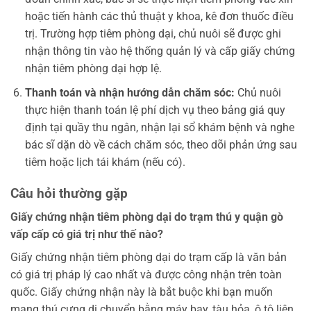
hoặc tiến hành các thủ thuật y khoa, kê đơn thuốc điều
trị. Trường hợp tiêm phòng dại, chủ nuôi sẽ được ghi
nhận thông tin vào hệ thống quản lý và cấp giấy chứng
nhận tiêm phòng dại hợp lệ.
Thanh toán và nhận hướng dẫn chăm sóc:
Chủ nuôi
thực hiện thanh toán lệ phí dịch vụ theo bảng giá quy
định tại quầy thu ngân, nhận lại sổ khám bệnh và nghe
bác sĩ dặn dò về cách chăm sóc, theo dõi phản ứng sau
tiêm hoặc lịch tái khám (nếu có).
Câu hỏi thường gặp
Giấy chứng nhận tiêm phòng dại do
trạm thú y quận gò
vấp
cấp có giá trị như thế nào?
Giấy chứng nhận tiêm phòng dại do trạm cấp là văn bản
có giá trị pháp lý cao nhất và được công nhận trên toàn
quốc. Giấy chứng nhận này là bắt buộc khi bạn muốn
mang thú cưng di chuyển bằng máy bay, tàu hỏa, ô tô liên