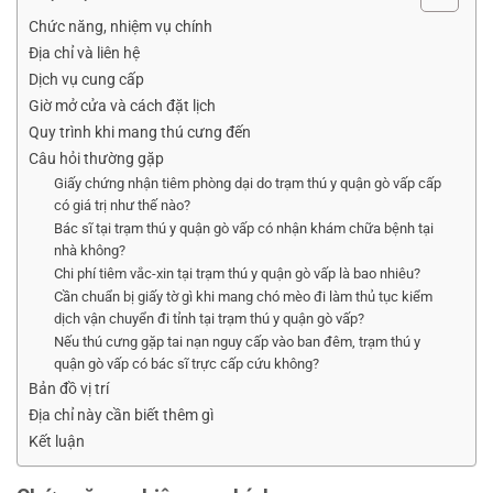
Chức năng, nhiệm vụ chính
Địa chỉ và liên hệ
Dịch vụ cung cấp
Giờ mở cửa và cách đặt lịch
Quy trình khi mang thú cưng đến
Câu hỏi thường gặp
Giấy chứng nhận tiêm phòng dại do trạm thú y quận gò vấp cấp
có giá trị như thế nào?
Bác sĩ tại trạm thú y quận gò vấp có nhận khám chữa bệnh tại
nhà không?
Chi phí tiêm vắc-xin tại trạm thú y quận gò vấp là bao nhiêu?
Cần chuẩn bị giấy tờ gì khi mang chó mèo đi làm thủ tục kiểm
dịch vận chuyển đi tỉnh tại trạm thú y quận gò vấp?
Nếu thú cưng gặp tai nạn nguy cấp vào ban đêm, trạm thú y
quận gò vấp có bác sĩ trực cấp cứu không?
Bản đồ vị trí
Địa chỉ này cần biết thêm gì
Kết luận