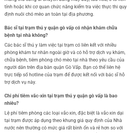
tỉnh hoặc khi cơ quan chức năng kiểm tra việc thực thi quy
định nuôi chó mèo an toàn tại địa phương.
Bác sĩ tại
trạm thú y quận gò vấp
có nhận khám chữa
bệnh tại nhà không?
Các bác sĩ thú y làm việc tại trạm có liên kết với nhiều
phòng khám tư nhân ngoài giờ và có hỗ trợ dịch vụ khám,
chữa bệnh, tiêm phòng chó mèo tại nhà theo yêu cầu của
người dân trên địa bàn quận Gò Vấp. Bạn có thể liên hệ
trực tiếp số hotline của trạm để được kết nối với bác sĩ hỗ
trợ dịch vụ này.
Chi phí tiêm vắc-xin tại
trạm thú y quận gò vấp
là bao
nhiêu?
Lệ phí tiêm phòng các loại vắc-xin, đặc biệt là vắc-xin dại
tại trạm được áp dụng theo khung giá quy định của Nhà
nước nên thường có mức giá rất bình ổn và rẻ hơn so với