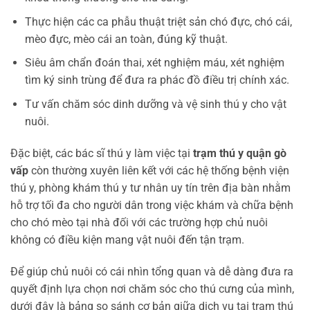
Thực hiện các ca phẫu thuật triệt sản chó đực, chó cái,
mèo đực, mèo cái an toàn, đúng kỹ thuật.
Siêu âm chẩn đoán thai, xét nghiệm máu, xét nghiệm
tìm ký sinh trùng để đưa ra phác đồ điều trị chính xác.
Tư vấn chăm sóc dinh dưỡng và vệ sinh thú y cho vật
nuôi.
Đặc biệt, các bác sĩ thú y làm việc tại
trạm thú y quận gò
vấp
còn thường xuyên liên kết với các hệ thống bệnh viện
thú y, phòng khám thú y tư nhân uy tín trên địa bàn nhằm
hỗ trợ tối đa cho người dân trong việc khám và chữa bệnh
cho chó mèo tại nhà đối với các trường hợp chủ nuôi
không có điều kiện mang vật nuôi đến tận trạm.
Để giúp chủ nuôi có cái nhìn tổng quan và dễ dàng đưa ra
quyết định lựa chọn nơi chăm sóc cho thú cưng của mình,
dưới đây là bảng so sánh cơ bản giữa dịch vụ tại trạm thú