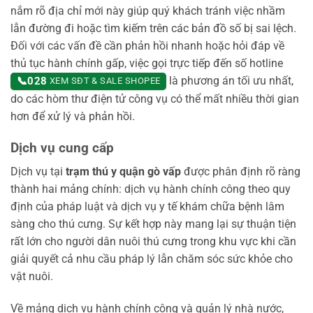
nắm rõ địa chỉ mới này giúp quý khách tránh việc nhầm
lẫn đường đi hoặc tìm kiếm trên các bản đồ số bị sai lệch.
Đối với các vấn đề cần phản hồi nhanh hoặc hỏi đáp về
thủ tục hành chính gấp, việc gọi trực tiếp đến số hotline
là phương án tối ưu nhất,
📞
028
XEM SĐT & SALE SHOPEE
do các hòm thư điện tử công vụ có thể mất nhiều thời gian
hơn để xử lý và phản hồi.
Dịch vụ cung cấp
Dịch vụ tại
trạm thú y quận gò vấp
được phân định rõ ràng
thành hai mảng chính: dịch vụ hành chính công theo quy
định của pháp luật và dịch vụ y tế khám chữa bệnh lâm
sàng cho thú cưng. Sự kết hợp này mang lại sự thuận tiện
rất lớn cho người dân nuôi thú cưng trong khu vực khi cần
giải quyết cả nhu cầu pháp lý lẫn chăm sóc sức khỏe cho
vật nuôi.
Về mảng dịch vụ hành chính công và quản lý nhà nước,