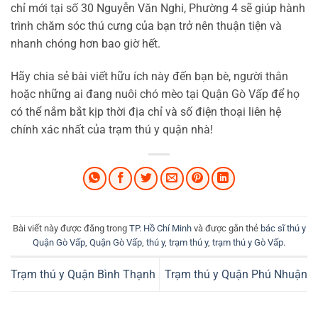
chỉ mới tại số 30 Nguyễn Văn Nghi, Phường 4 sẽ giúp hành
trình chăm sóc thú cưng của bạn trở nên thuận tiện và
nhanh chóng hơn bao giờ hết.
Hãy chia sẻ bài viết hữu ích này đến bạn bè, người thân
hoặc những ai đang nuôi chó mèo tại Quận Gò Vấp để họ
có thể nắm bắt kịp thời địa chỉ và số điện thoại liên hệ
chính xác nhất của trạm thú y quận nhà!
Bài viết này được đăng trong
TP. Hồ Chí Minh
và được gắn thẻ
bác sĩ thú y
Quận Gò Vấp
,
Quận Gò Vấp
,
thú y
,
trạm thú y
,
trạm thú y Gò Vấp
.
Trạm thú y Quận Bình Thạnh
Trạm thú y Quận Phú Nhuận