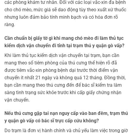
các phòng khám tư nhân. Đối với các loại vắc-xin đa bệnh
cho chó mèo, mức giá sẽ dao động tùy theo xuất xứ thuốc
nhưng luôn đảm bảo tính minh bạch và có hóa đơn rõ
ràng.
Cần chuẩn bị giấy tờ gì khi mang chó mèo đi làm thủ tục
kiểm dịch vận chuyển đi tỉnh tại
trạm thú y quận gò vấp
?
Khi làm thủ tục kiểm dịch vận chuyển tại trạm, bạn cần
mang theo sổ tiêm phòng của thú cưng thể hiện rõ đã
được tiêm vắc-xin phòng bệnh dại trước thời điểm vận
chuyển ít nhất 21 ngày và không quá 12 tháng. Đồng thời,
bạn cần mang theo thú cưng đến để bác sĩ kiểm tra lâm
sàng tình trạng sức khỏe trước khi cấp giấy chứng nhận
vận chuyển.
Nếu thú cưng gặp tai nạn nguy cấp vào ban đêm,
trạm thú
y quận gò vấp
có bác sĩ trực cấp cứu không?
Do trạm là đơn vị hành chính và chủ yếu làm việc trong giờ