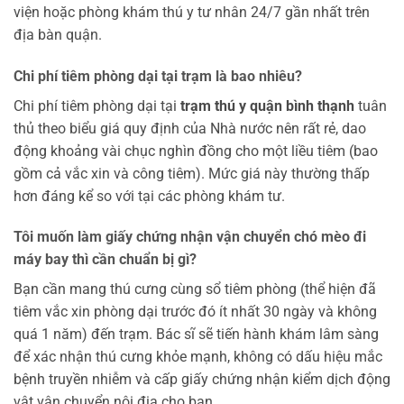
viện hoặc phòng khám thú y tư nhân 24/7 gần nhất trên
địa bàn quận.
Chi phí tiêm phòng dại tại trạm là bao nhiêu?
Chi phí tiêm phòng dại tại
trạm thú y quận bình thạnh
tuân
thủ theo biểu giá quy định của Nhà nước nên rất rẻ, dao
động khoảng vài chục nghìn đồng cho một liều tiêm (bao
gồm cả vắc xin và công tiêm). Mức giá này thường thấp
hơn đáng kể so với tại các phòng khám tư.
Tôi muốn làm giấy chứng nhận vận chuyển chó mèo đi
máy bay thì cần chuẩn bị gì?
Bạn cần mang thú cưng cùng sổ tiêm phòng (thể hiện đã
tiêm vắc xin phòng dại trước đó ít nhất 30 ngày và không
quá 1 năm) đến trạm. Bác sĩ sẽ tiến hành khám lâm sàng
để xác nhận thú cưng khỏe mạnh, không có dấu hiệu mắc
bệnh truyền nhiễm và cấp giấy chứng nhận kiểm dịch động
vật vận chuyển nội địa cho bạn.