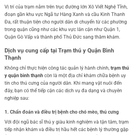
Vị trí của trạm nằm trên trục đường lớn Xô Viết Nghệ Tĩnh,
đoạn gần khu vực Ngã tư Hàng Xanh và cầu Kinh Thanh
Đa, rất thuận tiện cho người dân di chuyển từ các phường
trong quận cũng như các khu vực lân cận như Quận 1,
Quận Gò Vấp và thành phố Thủ Đức sang thăm khám.
Dịch vụ cung cấp tại Trạm thú y Quận Bình
Thạnh
Không chỉ thực hiện công tác quản lý hành chính,
trạm thú
y quận bình thạnh
còn là một địa chỉ khám chữa bệnh uy
tín cho thú cưng của người dân. Khi mang vật nuôi đến
đây, bạn có thể tiếp cận các dịch vụ đa dạng và chuyên
nghiệp sau:
1. Chẩn đoán và điều trị bệnh cho chó mèo, thú cưng
Với đội ngũ bác sĩ thú y giàu kinh nghiệm và tận tâm, trạm
tiếp nhận khám và điều trị hầu hết các bệnh lý thường gặp