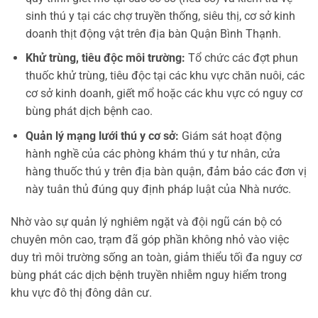
sinh thú y tại các chợ truyền thống, siêu thị, cơ sở kinh
doanh thịt động vật trên địa bàn Quận Bình Thạnh.
Khử trùng, tiêu độc môi trường:
Tổ chức các đợt phun
thuốc khử trùng, tiêu độc tại các khu vực chăn nuôi, các
cơ sở kinh doanh, giết mổ hoặc các khu vực có nguy cơ
bùng phát dịch bệnh cao.
Quản lý mạng lưới thú y cơ sở:
Giám sát hoạt động
hành nghề của các phòng khám thú y tư nhân, cửa
hàng thuốc thú y trên địa bàn quận, đảm bảo các đơn vị
này tuân thủ đúng quy định pháp luật của Nhà nước.
Nhờ vào sự quản lý nghiêm ngặt và đội ngũ cán bộ có
chuyên môn cao, trạm đã góp phần không nhỏ vào việc
duy trì môi trường sống an toàn, giảm thiểu tối đa nguy cơ
bùng phát các dịch bệnh truyền nhiễm nguy hiểm trong
khu vực đô thị đông dân cư.