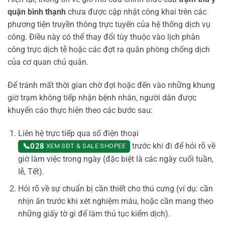
quận bình thạnh
chưa được cập nhật công khai trên các
phương tiện truyền thông trực tuyến của hệ thống dịch vụ
công. Điều này có thể thay đổi tùy thuộc vào lịch phân
công trực dịch tễ hoặc các đợt ra quân phòng chống dịch
của cơ quan chủ quản.
Để tránh mất thời gian chờ đợi hoặc đến vào những khung
giờ trạm không tiếp nhận bệnh nhân, người dân được
khuyến cáo thực hiện theo các bước sau:
Liên hệ trực tiếp qua số điện thoại
trước khi đi để hỏi rõ về
📞
028
XEM SĐT & SALE SHOPEE
giờ làm việc trong ngày (đặc biệt là các ngày cuối tuần,
lễ, Tết).
Hỏi rõ về sự chuẩn bị cần thiết cho thú cưng (ví dụ: cần
nhịn ăn trước khi xét nghiệm máu, hoặc cần mang theo
những giấy tờ gì để làm thủ tục kiểm dịch).