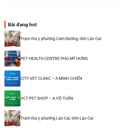
Bài đang hot
Trạm thú y phường Cam Đường, tỉnh Lào Cai
PET HEALTH CENTRE PHÚ MỸ HƯNG
CITY VET CLINIC – A MINH CHIẾN
VCT PET SHOP – A.VÕ TUẤN
Trạm thú y phường Lào Cai, tỉnh Lào Cai