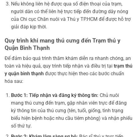
Nếu không liên hệ được qua số điện thoại của trạm,
người dân có thể liên hệ trực tiếp đến đường dây nóng
của Chi cục Chăn nuôi và Thú y TP.HCM để được hỗ trợ
giải đáp kịp thời.
Quy trình khi mang thú cưng đến Trạm thú y
Quận Bình Thạnh
Để đảm bảo quá trình thăm khám diễn ra nhanh chóng, an
toàn và hiệu quả, quy trình tiếp nhận và điều trị tại
trạm thú
y quận bình thạnh
được thực hiện theo các bước chuẩn
hóa sau:
Bước 1: Tiếp nhận và đăng ký thông tin:
Chủ nuôi
mang thú cưng đến trạm, gặp nhân viên trực để đăng
ký thông tin của thú cưng (tên, tuổi, giống, tình trạng
biểu hiện bệnh hoặc nhu cầu tiêm phòng) và nhận phiếu
số thứ tự.
Bước 2: Khám lâm sàng sơ bộ:
Bác sĩ thú y trực tiếp