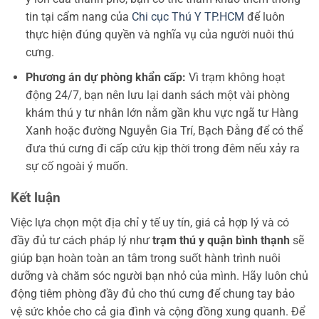
tin tại cẩm nang của
Chi cục Thú Y TP.HCM
để luôn
thực hiện đúng quyền và nghĩa vụ của người nuôi thú
cưng.
Phương án dự phòng khẩn cấp:
Vì trạm không hoạt
động 24/7, bạn nên lưu lại danh sách một vài phòng
khám thú y tư nhân lớn nằm gần khu vực ngã tư Hàng
Xanh hoặc đường Nguyễn Gia Trí, Bạch Đằng để có thể
đưa thú cưng đi cấp cứu kịp thời trong đêm nếu xảy ra
sự cố ngoài ý muốn.
Kết luận
Việc lựa chọn một địa chỉ y tế uy tín, giá cả hợp lý và có
đầy đủ tư cách pháp lý như
trạm thú y quận bình thạnh
sẽ
giúp bạn hoàn toàn an tâm trong suốt hành trình nuôi
dưỡng và chăm sóc người bạn nhỏ của mình. Hãy luôn chủ
động tiêm phòng đầy đủ cho thú cưng để chung tay bảo
vệ sức khỏe cho cả gia đình và cộng đồng xung quanh. Để