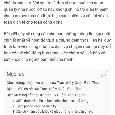
chất lượng cao. Với vai trò là đơn vị trực thuộc cơ quan
quản lý nhà nước, cơ sở này không chỉ hỗ trợ điều trị bệnh
cho chó mèo mà còn thực hiện các nhiệm vụ cốt lõi về an
toàn dịch tễ cho toàn cộng đồng.
Bài viết này sẽ cung cấp cho bạn những thông tin cập nhật
chi tiết nhất về hoạt động, địa chỉ, số điện thoại liên hệ, quy
trình làm việc cũng như các dịch vụ chuyên môn tại đây để
bạn có thể chủ động hơn trong việc chăm sóc và bảo vệ
sức khỏe cho người bạn nhỏ của mình.
Mục lục
Chức năng, nhiệm vụ chính của Trạm thú y Quận Bình Thạnh
Địa chỉ và liên hệ của Trạm thú y Quận Bình Thạnh
Dịch vụ cung cấp tại Trạm thú y Quận Bình Thạnh
1. Chẩn đoán và điều trị bệnh cho chó mèo, thú cưng
2. Tiêm phòng vaccine định kỳ
3. Cấp sổ khám sức khỏe và giấy chứng nhận vận chuyển