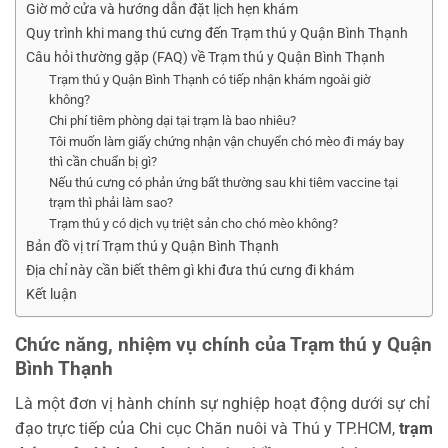
Giờ mở cửa và hướng dẫn đặt lịch hẹn khám
Quy trình khi mang thú cưng đến Trạm thú y Quận Bình Thạnh
Câu hỏi thường gặp (FAQ) về Trạm thú y Quận Bình Thạnh
Trạm thú y Quận Bình Thạnh có tiếp nhận khám ngoài giờ
không?
Chi phí tiêm phòng dại tại trạm là bao nhiêu?
Tôi muốn làm giấy chứng nhận vận chuyển chó mèo đi máy bay
thì cần chuẩn bị gì?
Nếu thú cưng có phản ứng bất thường sau khi tiêm vaccine tại
trạm thì phải làm sao?
Trạm thú y có dịch vụ triệt sản cho chó mèo không?
Bản đồ vị trí Trạm thú y Quận Bình Thạnh
Địa chỉ này cần biết thêm gì khi đưa thú cưng đi khám
Kết luận
Chức năng, nhiệm vụ chính của Trạm thú y Quận
Bình Thạnh
Là một đơn vị hành chính sự nghiệp hoạt động dưới sự chỉ
đạo trực tiếp của Chi cục Chăn nuôi và Thú y TP.HCM,
trạm