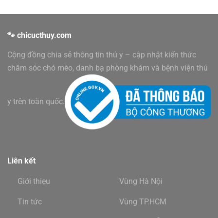
🐾 chicucthuy.com
Cộng đồng chia sẻ thông tin thú y – cập nhật kiến thức
chăm sóc chó mèo, danh bạ phòng khám và bệnh viện thú
y trên toàn quốc.
Liên kết
Giới thiẹu
Vùng Hà Nội
Tin tức
Vùng TP.HCM