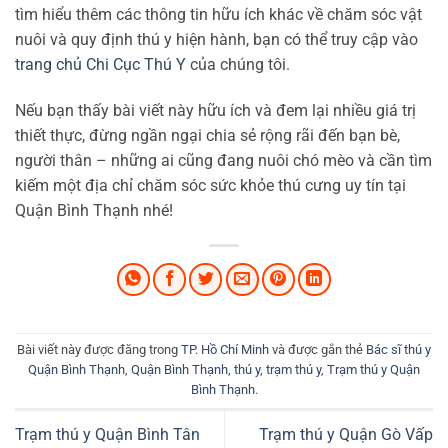
tìm hiểu thêm các thông tin hữu ích khác về chăm sóc vật
nuôi và quy định thú y hiện hành, bạn có thể truy cập vào
trang chủ Chi Cục Thú Y
của chúng tôi.
Nếu bạn thấy bài viết này hữu ích và đem lại nhiều giá trị
thiết thực, đừng ngần ngại chia sẻ rộng rãi đến bạn bè,
người thân – những ai cũng đang nuôi chó mèo và cần tìm
kiếm một địa chỉ chăm sóc sức khỏe thú cưng uy tín tại
Quận Bình Thạnh nhé!
Bài viết này được đăng trong
TP. Hồ Chí Minh
và được gắn thẻ
Bác sĩ thú y
Quận Bình Thạnh
,
Quận Bình Thạnh
,
thú y
,
trạm thú y
,
Trạm thú y Quận
Bình Thạnh
.
Trạm thú y Quận Bình Tân
Trạm thú y Quận Gò Vấp