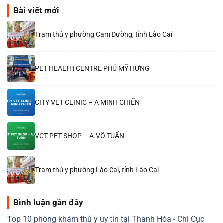
Bài viết mới
Trạm thú y phường Cam Đường, tỉnh Lào Cai
PET HEALTH CENTRE PHÚ MỸ HƯNG
CITY VET CLINIC – A MINH CHIẾN
VCT PET SHOP – A.VÕ TUẤN
Trạm thú y phường Lào Cai, tỉnh Lào Cai
Bình luận gần đây
Top 10 phòng khám thú y uy tín tại Thanh Hóa - Chi Cục