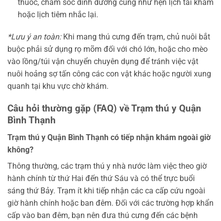
thuốc, chăm sóc dinh dưỡng cũng như hẹn lịch tái khám
hoặc lịch tiêm nhắc lại.
*Lưu ý an toàn:
Khi mang thú cưng đến trạm, chủ nuôi bắt
buộc phải sử dụng rọ mõm đối với chó lớn, hoặc cho mèo
vào lồng/túi vận chuyển chuyên dụng để tránh việc vật
nuôi hoảng sợ tấn công các con vật khác hoặc người xung
quanh tại khu vực chờ khám.
Câu hỏi thường gặp (FAQ) về Trạm thú y Quận
Bình Thạnh
Trạm thú y Quận Bình Thạnh có tiếp nhận khám ngoài giờ
không?
Thông thường, các trạm thú y nhà nước làm việc theo giờ
hành chính từ thứ Hai đến thứ Sáu và có thể trực buổi
sáng thứ Bảy. Trạm ít khi tiếp nhận các ca cấp cứu ngoài
giờ hành chính hoặc ban đêm. Đối với các trường hợp khẩn
cấp vào ban đêm, bạn nên đưa thú cưng đến các bệnh