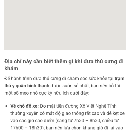
Địa chỉ này cần biết thêm gì khi đưa thú cưng đi
khám
Để hành trình đưa thú cưng đi chăm sóc sức khỏe tại
trạm
thú y quận bình thạnh
được suôn sẻ nhất, bạn nên bỏ túi
một số mẹo nhỏ cực kỳ hữu ích dưới đây:
Về chỗ đỗ xe:
Do mặt tiền đường Xô Viết Nghệ Tĩnh
thường xuyên có mật độ giao thông rất cao và dễ kẹt xe
vào các giờ cao điểm (sáng từ 7h30 – 8h30, chiều từ
17h00 – 18h30), bạn nên lựa chọn khung giờ đi lại vào