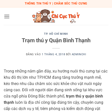
Bỏ
THÔNG TIN THÚ Y | CHĂM SÓC THÚ CƯNG
qua
nội
dung
TP. HỒ CHÍ MINH
Trạm thú y Quận Bình Thạnh
ĐĂNG VÀO
1 THÁNG 4, 2018
BỞI
ADMINCHI
Trong những năm gần đây, xu hướng nuôi thú cưng tại các
khu đô thị lớn như TP.HCM đang tăng trưởng mạnh mẽ,
kéo theo nhu cầu chăm sóc sức khỏe cho vật nuôi ngày
càng cao. Đối với người dân đang sinh sống tại khu vực
cửa ngõ phía Đông Bắc thành phố,
trạm thú y quận bình
thạnh
luôn là địa chỉ công lập đáng tin cậy, chuyên cung
cấp các dịch vụ y tế, tiêm phòng và kiểm dịch động vật