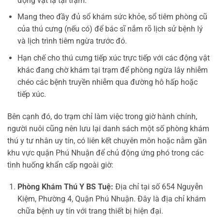
động vật lạ tại trạm.
Mang theo đầy đủ sổ khám sức khỏe, sổ tiêm phòng cũ
của thú cưng (nếu có) để bác sĩ nắm rõ lịch sử bệnh lý
và lịch trình tiêm ngừa trước đó.
Hạn chế cho thú cưng tiếp xúc trực tiếp với các động vật
khác đang chờ khám tại trạm để phòng ngừa lây nhiễm
chéo các bệnh truyền nhiễm qua đường hô hấp hoặc
tiếp xúc.
Bên cạnh đó, do trạm chỉ làm việc trong giờ hành chính,
người nuôi cũng nên lưu lại danh sách một số phòng khám
thú y tư nhân uy tín, có liên kết chuyên môn hoặc nằm gần
khu vực quận Phú Nhuận để chủ động ứng phó trong các
tình huống khẩn cấp ngoài giờ:
Phòng Khám Thú Y BS Tuệ:
Địa chỉ tại số 654 Nguyễn
Kiệm, Phường 4, Quận Phú Nhuận. Đây là địa chỉ khám
chữa bệnh uy tín với trang thiết bị hiện đại.