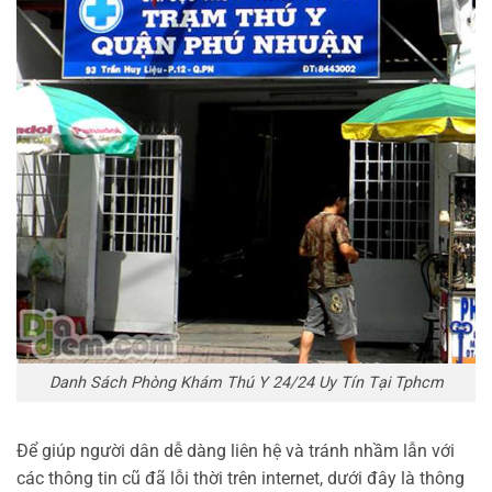
Danh Sách Phòng Khám Thú Y 24/24 Uy Tín Tại Tphcm
Để giúp người dân dễ dàng liên hệ và tránh nhầm lẫn với
các thông tin cũ đã lỗi thời trên internet, dưới đây là thông