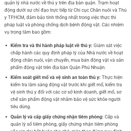
quản lý nhà nước về thú y trên địa bàn quận. Trạm hoạt
động dưới sự chỉ đạo trực tiếp từ Chi cục Chăn nuôi và Thú
y TP.HCM, đảm bảo tính thống nhất trong việc thực thi
pháp luật và phòng chống dịch bệnh động vật. Các nhiệm
vụ trọng tâm bao gồm:
Kiểm tra và thi hành pháp luật về thú y:
Giám sát việc
chấp hành các quy định pháp lý của Nhà nước về hoạt
động chăn nuôi, vận chuyển, mua bán động vật và sản
phẩm động vật trên địa bàn Quận Phú Nhuận.
Kiểm soát giết mổ và vệ sinh an toàn thú y:
Thực hiện
kiểm tra lâm sàng động vật trước khi giết mổ, kiểm tra
vệ sinh thú y đối với các cơ sở kinh doanh, giết mổ, sơ
chế sản phẩm động vật nhằm bảo vệ sức khỏe người
tiêu dùng.
Quản lý và cấp giấy chứng nhận tiêm phòng:
Cấp và
quản lý sổ tiêm phòng, giấy chứng nhận tiêm phòng