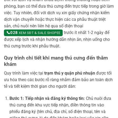
phòng, bạn có thể đưa thú cưng đến trực tiếp trong giờ làm
việc. Tuy nhiên, đối với dịch vụ xin giấy chứng nhận kiểm
dịch vận chuyển hoặc thực hiện các ca phẫu thuật triệt
sản, chủ nuôi nên liên hệ qua số điện thoại
trước ít nhất 1-2 ngày để
📞
028
XEM SĐT & SALE SHOPEE
được xếp lịch và nhận hướng dẫn nhịn ăn, nhịn uống cho
thú cưng trước khi phẫu thuật.
Quy trình chi tiết khi mang thú cưng đến thăm
khám
Quy trình làm việc tại
trạm thú y quận phú nhuận
được tối
ưu hóa theo các bước rõ ràng nhằm đảm bảo an toàn dịch
tễ và tiết kiệm thời gian cho người dân:
Bước 1: Tiếp nhận và đăng ký thông tin:
Chủ nuôi đưa
thú cưng đến khu vực tiếp nhận, điền thông tin vào
phiếu đăng ký (tên chủ, địa chỉ, số điện thoại, tên và