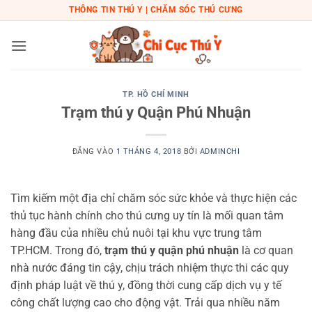
Bỏ
THÔNG TIN THÚ Y | CHĂM SÓC THÚ CƯNG
qua
nội
dung
TP. HỒ CHÍ MINH
Trạm thú y Quận Phú Nhuận
ĐĂNG VÀO
1 THÁNG 4, 2018
BỞI
ADMINCHI
Tìm kiếm một địa chỉ chăm sóc sức khỏe và thực hiện các
thủ tục hành chính cho thú cưng uy tín là mối quan tâm
hàng đầu của nhiều chủ nuôi tại khu vực trung tâm
TP.HCM. Trong đó,
trạm thú y quận phú nhuận
là cơ quan
nhà nước đáng tin cậy, chịu trách nhiệm thực thi các quy
định pháp luật về thú y, đồng thời cung cấp dịch vụ y tế
công chất lượng cao cho động vật. Trải qua nhiều năm