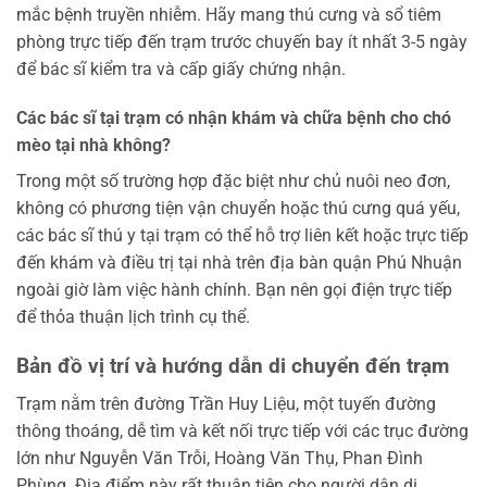
mắc bệnh truyền nhiễm. Hãy mang thú cưng và sổ tiêm
phòng trực tiếp đến trạm trước chuyến bay ít nhất 3-5 ngày
để bác sĩ kiểm tra và cấp giấy chứng nhận.
Các bác sĩ tại trạm có nhận khám và chữa bệnh cho chó
mèo tại nhà không?
Trong một số trường hợp đặc biệt như chủ nuôi neo đơn,
không có phương tiện vận chuyển hoặc thú cưng quá yếu,
các bác sĩ thú y tại trạm có thể hỗ trợ liên kết hoặc trực tiếp
đến khám và điều trị tại nhà trên địa bàn quận Phú Nhuận
ngoài giờ làm việc hành chính. Bạn nên gọi điện trực tiếp
để thỏa thuận lịch trình cụ thể.
Bản đồ vị trí và hướng dẫn di chuyển đến trạm
Trạm nằm trên đường Trần Huy Liệu, một tuyến đường
thông thoáng, dễ tìm và kết nối trực tiếp với các trục đường
lớn như Nguyễn Văn Trỗi, Hoàng Văn Thụ, Phan Đình
Phùng. Địa điểm này rất thuận tiện cho người dân di