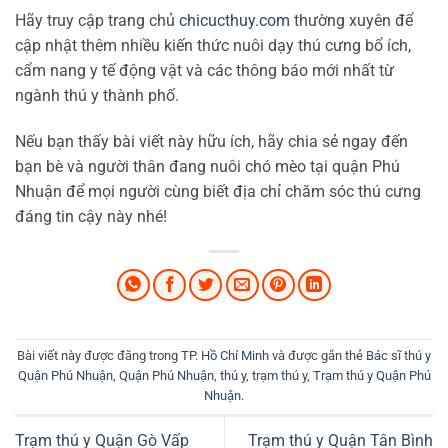
Hãy truy cập trang chủ
chicucthuy.com
thường xuyên để
cập nhật thêm nhiều kiến thức nuôi dạy thú cưng bổ ích,
cẩm nang y tế động vật và các thông báo mới nhất từ
ngành thú y thành phố.
Nếu bạn thấy bài viết này hữu ích, hãy chia sẻ ngay đến
bạn bè và người thân đang nuôi chó mèo tại quận Phú
Nhuận để mọi người cùng biết địa chỉ chăm sóc thú cưng
đáng tin cậy này nhé!
Bài viết này được đăng trong
TP. Hồ Chí Minh
và được gắn thẻ
Bác sĩ thú y
Quận Phú Nhuận
,
Quận Phú Nhuận
,
thú y
,
trạm thú y
,
Trạm thú y Quận Phú
Nhuận
.
Trạm thú y Quận Gò Vấp
Trạm thú y Quận Tân Bình