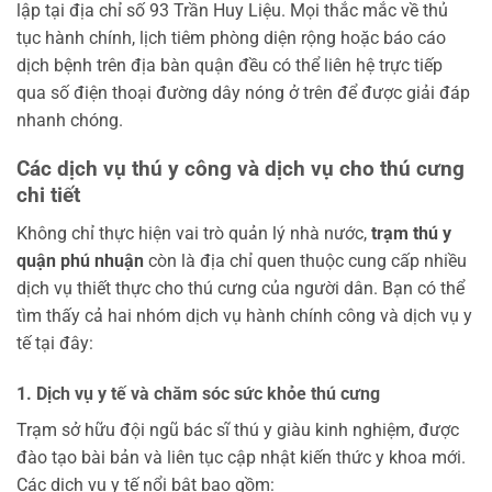
lập tại địa chỉ số 93 Trần Huy Liệu. Mọi thắc mắc về thủ
tục hành chính, lịch tiêm phòng diện rộng hoặc báo cáo
dịch bệnh trên địa bàn quận đều có thể liên hệ trực tiếp
qua số điện thoại đường dây nóng ở trên để được giải đáp
nhanh chóng.
Các dịch vụ thú y công và dịch vụ cho thú cưng
chi tiết
Không chỉ thực hiện vai trò quản lý nhà nước,
trạm thú y
quận phú nhuận
còn là địa chỉ quen thuộc cung cấp nhiều
dịch vụ thiết thực cho thú cưng của người dân. Bạn có thể
tìm thấy cả hai nhóm dịch vụ hành chính công và dịch vụ y
tế tại đây:
1. Dịch vụ y tế và chăm sóc sức khỏe thú cưng
Trạm sở hữu đội ngũ bác sĩ thú y giàu kinh nghiệm, được
đào tạo bài bản và liên tục cập nhật kiến thức y khoa mới.
Các dịch vụ y tế nổi bật bao gồm: