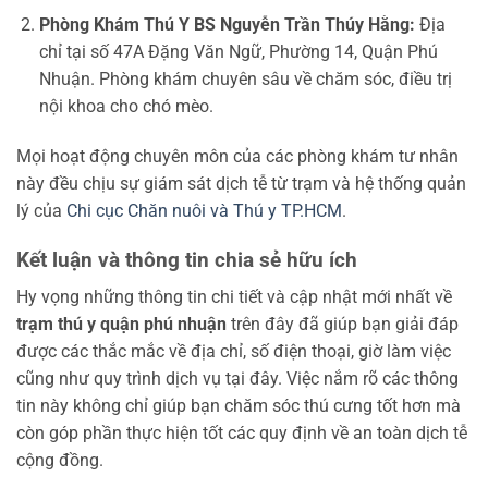
Phòng Khám Thú Y BS Nguyễn Trần Thúy Hằng:
Địa
chỉ tại số 47A Đặng Văn Ngữ, Phường 14, Quận Phú
Nhuận. Phòng khám chuyên sâu về chăm sóc, điều trị
nội khoa cho chó mèo.
Mọi hoạt động chuyên môn của các phòng khám tư nhân
này đều chịu sự giám sát dịch tễ từ trạm và hệ thống quản
lý của
Chi cục Chăn nuôi và Thú y TP.HCM
.
Kết luận và thông tin chia sẻ hữu ích
Hy vọng những thông tin chi tiết và cập nhật mới nhất về
trạm thú y quận phú nhuận
trên đây đã giúp bạn giải đáp
được các thắc mắc về địa chỉ, số điện thoại, giờ làm việc
cũng như quy trình dịch vụ tại đây. Việc nắm rõ các thông
tin này không chỉ giúp bạn chăm sóc thú cưng tốt hơn mà
còn góp phần thực hiện tốt các quy định về an toàn dịch tễ
cộng đồng.