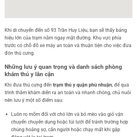
Khi di chuyển đến số 93 Trần Huy Liệu, bạn sẽ thấy bảng
hiệu lớn của trạm nằm ngay mặt đường. Khu vực phía
trước có chỗ đỗ xe máy an toàn và thuận tiện cho việc đưa
đón thú cưng.
Những lưu ý quan trọng và danh sách phòng
khám thú y lân cận
Khi đưa thú cưng đến
trạm thú y quận phú nhuận
, để quá
trình thăm khám diễn ra an toàn và nhanh chóng, chủ nuôi
nên lưu ý một số điểm sau:
Luôn rọ mõm đối với chó lớn và bỏ mèo vào giỏ vận
chuyển chuyên dụng hoặc túi lưới để tránh trường hợp
chúng hoảng sợ, cắn người hoặc chạy mất khi gặp