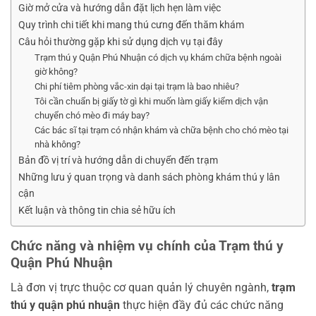
Giờ mở cửa và hướng dẫn đặt lịch hẹn làm việc
Quy trình chi tiết khi mang thú cưng đến thăm khám
Câu hỏi thường gặp khi sử dụng dịch vụ tại đây
Trạm thú y Quận Phú Nhuận có dịch vụ khám chữa bệnh ngoài
giờ không?
Chi phí tiêm phòng vắc-xin dại tại trạm là bao nhiêu?
Tôi cần chuẩn bị giấy tờ gì khi muốn làm giấy kiểm dịch vận
chuyển chó mèo đi máy bay?
Các bác sĩ tại trạm có nhận khám và chữa bệnh cho chó mèo tại
nhà không?
Bản đồ vị trí và hướng dẫn di chuyển đến trạm
Những lưu ý quan trọng và danh sách phòng khám thú y lân
cận
Kết luận và thông tin chia sẻ hữu ích
Chức năng và nhiệm vụ chính của Trạm thú y
Quận Phú Nhuận
Là đơn vị trực thuộc cơ quan quản lý chuyên ngành,
trạm
thú y quận phú nhuận
thực hiện đầy đủ các chức năng