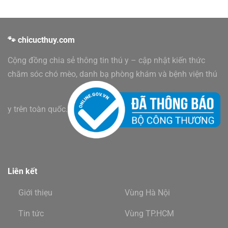
🐾 chicucthuy.com
Cộng đồng chia sẻ thông tin thú y – cập nhật kiến thức
chăm sóc chó mèo, danh bạ phòng khám và bệnh viện thú
y trên toàn quốc.
Liên kết
Giới thiẹu
Vùng Hà Nội
Tin tức
Vùng TP.HCM