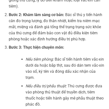
giống thú cưng, lý do đến khám hoặc loại vắc-xin cần
tiêm).
Bước 2: Khám lâm sàng cơ bản:
Bác sĩ thú y tiến hành
cân đo trọng lượng, đo thân nhiệt, kiểm tra niêm mạc
mắt, miệng và đánh giá tổng thể trạng trạng sức khỏe
của thú cưng để đảm bảo con vật đủ điều kiện tiêm
phòng hoặc xác định hướng điều trị phù hợp.
Bước 3: Thực hiện chuyên môn:
Nếu tiêm phòng:
Bác sĩ tiến hành tiêm vắc-xin
dưới da hoặc bắp thịt, sau đó dán tem vắc-xin
vào sổ, ký tên và đóng dấu xác nhận của
trạm.
Nếu điều trị/phẫu thuật:
Thú cưng được đưa
vào phòng thủ thuật để truyền dịch, tiêm
thuốc hoặc tiến hành gây mê phẫu thuật theo
phác đồ.