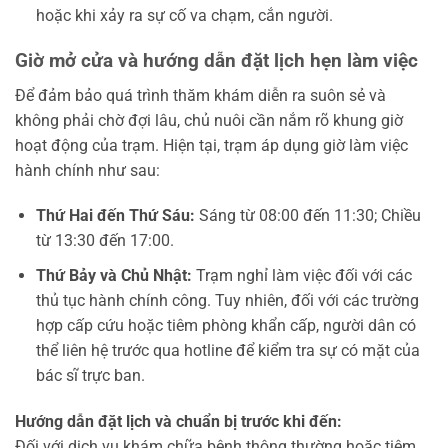
hoặc khi xảy ra sự cố va chạm, cắn người.
Giờ mở cửa và hướng dẫn đặt lịch hẹn làm việc
Để đảm bảo quá trình thăm khám diễn ra suôn sẻ và
không phải chờ đợi lâu, chủ nuôi cần nắm rõ khung giờ
hoạt động của trạm. Hiện tại, trạm áp dụng giờ làm việc
hành chính như sau:
Thứ Hai đến Thứ Sáu:
Sáng từ 08:00 đến 11:30; Chiều
từ 13:30 đến 17:00.
Thứ Bảy và Chủ Nhật:
Trạm nghỉ làm việc đối với các
thủ tục hành chính công. Tuy nhiên, đối với các trường
hợp cấp cứu hoặc tiêm phòng khẩn cấp, người dân có
thể liên hệ trước qua hotline để kiểm tra sự có mặt của
bác sĩ trực ban.
Hướng dẫn đặt lịch và chuẩn bị trước khi đến:
Đối với dịch vụ khám chữa bệnh thông thường hoặc tiêm