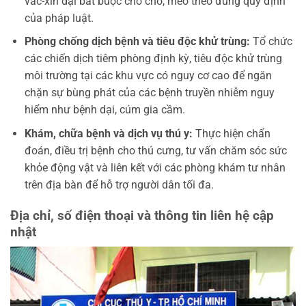
vắc-xin dại bắt buộc cho chó, mèo theo đúng quy định
của pháp luật.
Phòng chống dịch bệnh và tiêu độc khử trùng:
Tổ chức
các chiến dịch tiêm phòng định kỳ, tiêu độc khử trùng
môi trường tại các khu vực có nguy cơ cao để ngăn
chặn sự bùng phát của các bệnh truyền nhiễm nguy
hiểm như bệnh dại, cúm gia cầm.
Khám, chữa bệnh và dịch vụ thú y:
Thực hiện chẩn
đoán, điều trị bệnh cho thú cưng, tư vấn chăm sóc sức
khỏe động vật và liên kết với các phòng khám tư nhân
trên địa bàn để hỗ trợ người dân tối đa.
Địa chỉ, số điện thoại và thông tin liên hệ cập
nhật