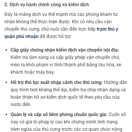
2. Dịch vụ hành chính công và kiểm dịch
Đây là mảng dịch vụ thế mạnh mà các phòng khám tư
nhân không thể thực hiện được. Khi có nhu cầu vận
chuyển thú cưng, chủ nuôi cần đến trực tiếp
trạm thú y
quận phú nhuận
để được hỗ trợ:
Cấp giấy chứng nhận kiểm dịch vận chuyển nội địa:
Kiểm tra lâm sàng và cấp giấy phép vận chuyển chó,
mèo ra khỏi phạm vi tỉnh/thành phố bằng tàu hỏa, xe
khách hoặc máy bay.
Hỗ trợ thủ tục xuất nhập cảnh cho thú cưng:
Hướng dẫn
quy trình test kháng thể dại, kiểm tra chip nhận dạng và
hoàn thiện hồ sơ kiểm dịch quốc tế theo yêu cầu của
nước đến.
Quản lý và cấp sổ tiêm phòng chuẩn quốc gia:
Cuốn sổ
này có giá trị pháp lý cao khi chứng minh tình trạng
tiêm ngừa của thú cưng trước các cơ quan chức năng