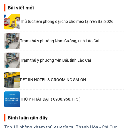
Bài viết mới
Thủ tục tiêm phòng dại cho chó mèo tại Yên Bái 2026
Trạm thú y phường Nam Cường, tỉnh Lào Cai
Trạm thú y phường Yên Bái, tỉnh Lào Cai
PET IIN HOTEL & GROOMING SALON
THÚ Y PHÁT ĐẠT ( 0938.958.115 )
Bình luận gần đây
Top 10 phòng khám thú y uy tín tại Thanh Hóa - Chi Cục