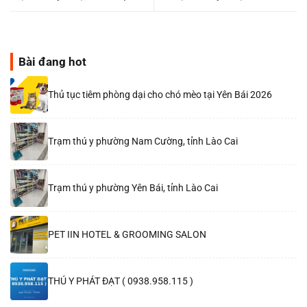
Bài đang hot
Thủ tục tiêm phòng dại cho chó mèo tại Yên Bái 2026
Trạm thú y phường Nam Cường, tỉnh Lào Cai
Trạm thú y phường Yên Bái, tỉnh Lào Cai
PET IIN HOTEL & GROOMING SALON
THÚ Y PHÁT ĐẠT ( 0938.958.115 )