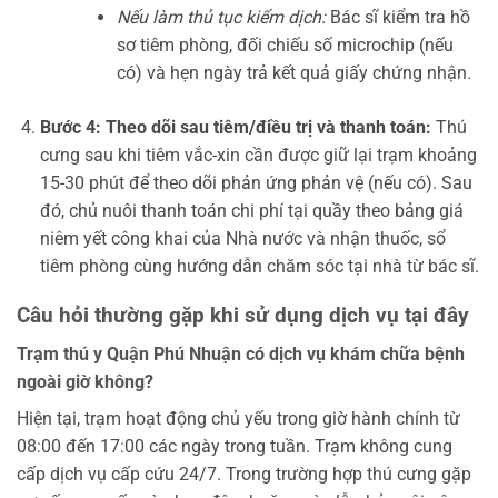
Nếu làm thủ tục kiểm dịch:
Bác sĩ kiểm tra hồ
sơ tiêm phòng, đối chiếu số microchip (nếu
có) và hẹn ngày trả kết quả giấy chứng nhận.
Bước 4: Theo dõi sau tiêm/điều trị và thanh toán:
Thú
cưng sau khi tiêm vắc-xin cần được giữ lại trạm khoảng
15-30 phút để theo dõi phản ứng phản vệ (nếu có). Sau
đó, chủ nuôi thanh toán chi phí tại quầy theo bảng giá
niêm yết công khai của Nhà nước và nhận thuốc, sổ
tiêm phòng cùng hướng dẫn chăm sóc tại nhà từ bác sĩ.
Câu hỏi thường gặp khi sử dụng dịch vụ tại đây
Trạm thú y Quận Phú Nhuận có dịch vụ khám chữa bệnh
ngoài giờ không?
Hiện tại, trạm hoạt động chủ yếu trong giờ hành chính từ
08:00 đến 17:00 các ngày trong tuần. Trạm không cung
cấp dịch vụ cấp cứu 24/7. Trong trường hợp thú cưng gặp